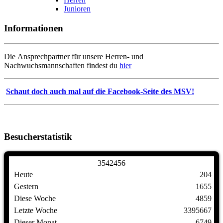
Junioren
Informationen
Die Ansprechpartner für unsere Herren- und
Nachwuchsmannschaften findest du
hier
Schaut doch auch mal auf die Facebook-Seite des MSV!
Besucherstatistik
3
5
4
2
4
5
6
Heute
204
Gestern
1655
Diese Woche
4859
Letzte Woche
3395667
Dieser Monat
6749