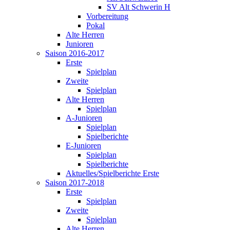
SV Alt Schwerin H
Vorbereitung
Pokal
Alte Herren
Junioren
Saison 2016-2017
Erste
Spielplan
Zweite
Spielplan
Alte Herren
Spielplan
A-Junioren
Spielplan
Spielberichte
E-Junioren
Spielplan
Spielberichte
Aktuelles/Spielberichte Erste
Saison 2017-2018
Erste
Spielplan
Zweite
Spielplan
Alte Herren