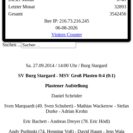
Letzter Monat
32893
Gesamt
3542456
Ihre IP: 216.73.216.245
06-08-2026
Visitors Counter
Suchen ...
Sa. 27.09.2014 / 14:00 Uhr / Burg Stargard
SV Burg Stargard - MSV Groß Plasten 0:4 (0:1)
Plastener Aufstellung
Daniel Schröder
Sven Marquardt (49. Sven Schubert) - Mathias Wackerow - Stefan
Durke - Adrian Krohn
Eric Bachert - Andreas Dreyer (78. Eric Hödl)
Andy Purlinski (74. Henning Voß) - David Haupt - Jens Wala