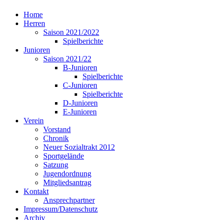
Home
Herren
Saison 2021/2022
Spielberichte
Junioren
Saison 2021/22
B-Junioren
Spielberichte
C-Junioren
Spielberichte
D-Junioren
E-Junioren
Verein
Vorstand
Chronik
Neuer Sozialtrakt 2012
Sportgelände
Satzung
Jugendordnung
Mitgliedsantrag
Kontakt
Ansprechpartner
Impressum/Datenschutz
Archiv