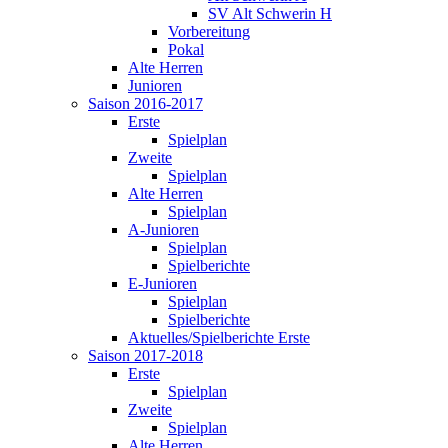
SV Alt Schwerin H
Vorbereitung
Pokal
Alte Herren
Junioren
Saison 2016-2017
Erste
Spielplan
Zweite
Spielplan
Alte Herren
Spielplan
A-Junioren
Spielplan
Spielberichte
E-Junioren
Spielplan
Spielberichte
Aktuelles/Spielberichte Erste
Saison 2017-2018
Erste
Spielplan
Zweite
Spielplan
Alte Herren