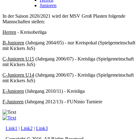
Junioren
In der Saison 2020/2021 wird der MSV Groß Plasten folgende
Mannschaften stellen:
Herren
- Kreisoberliga
B-Junioren
(Jahrgang 2004/05) - nur Kreispokal (Spielgemeinschaft
mit Kickers JuS)
C-Junioren U15
(Jahrgang 2006/07) - Kreisliga (Spielgemeinschaft
mit Kickers JuS)
C-Junioren U14
(Jahrgang 2006/07) - Kreisliga (Spielgemeinschaft
mit Kickers JuS)
E-Junioren
(Jahrgang 2010/11) - Kreisliga
F-Junioren
(Jahrgang 2012/13) - FUNinio Turniere
Link1
|
Link2
|
Link3
Copyright © 2016. All Rights Reserved.