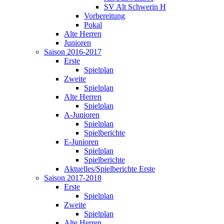
SV Alt Schwerin H
Vorbereitung
Pokal
Alte Herren
Junioren
Saison 2016-2017
Erste
Spielplan
Zweite
Spielplan
Alte Herren
Spielplan
A-Junioren
Spielplan
Spielberichte
E-Junioren
Spielplan
Spielberichte
Aktuelles/Spielberichte Erste
Saison 2017-2018
Erste
Spielplan
Zweite
Spielplan
Alte Herren