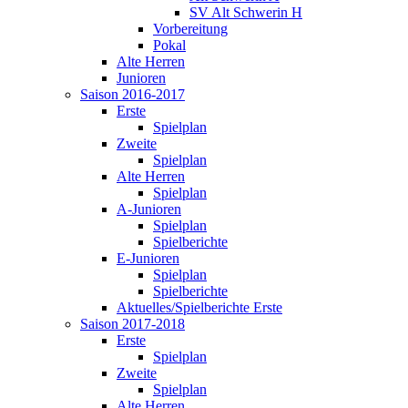
SV Alt Schwerin H
Vorbereitung
Pokal
Alte Herren
Junioren
Saison 2016-2017
Erste
Spielplan
Zweite
Spielplan
Alte Herren
Spielplan
A-Junioren
Spielplan
Spielberichte
E-Junioren
Spielplan
Spielberichte
Aktuelles/Spielberichte Erste
Saison 2017-2018
Erste
Spielplan
Zweite
Spielplan
Alte Herren