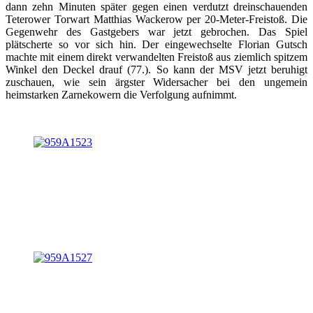
dann zehn Minuten später gegen einen verdutzt dreinschauenden
Teterower Torwart Matthias Wackerow per 20-Meter-Freistoß. Die
Gegenwehr des Gastgebers war jetzt gebrochen. Das Spiel
plätscherte so vor sich hin. Der eingewechselte Florian Gutsch
machte mit einem direkt verwandelten Freistoß aus ziemlich spitzem
Winkel den Deckel drauf (77.). So kann der MSV jetzt beruhigt
zuschauen, wie sein ärgster Widersacher bei den ungemein
heimstarken Zarnekowern die Verfolgung aufnimmt.