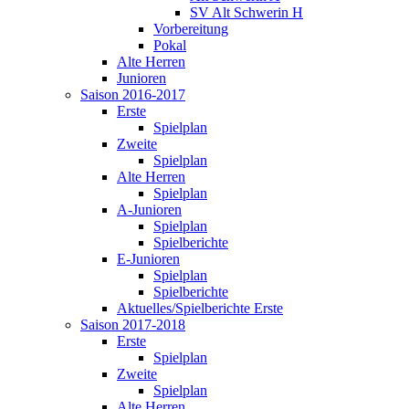
SV Alt Schwerin H
Vorbereitung
Pokal
Alte Herren
Junioren
Saison 2016-2017
Erste
Spielplan
Zweite
Spielplan
Alte Herren
Spielplan
A-Junioren
Spielplan
Spielberichte
E-Junioren
Spielplan
Spielberichte
Aktuelles/Spielberichte Erste
Saison 2017-2018
Erste
Spielplan
Zweite
Spielplan
Alte Herren