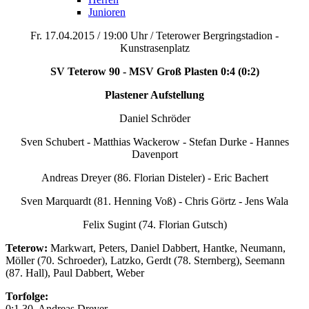
Junioren
Fr. 17.04.2015 / 19:00 Uhr / Teterower Bergringstadion -
Kunstrasenplatz
SV Teterow 90 - MSV Groß Plasten 0:4 (0:2)
Plastener Aufstellung
Daniel Schröder
Sven Schubert - Matthias Wackerow - Stefan Durke - Hannes
Davenport
Andreas Dreyer (86. Florian Disteler) - Eric Bachert
Sven Marquardt (81. Henning Voß) - Chris Görtz - Jens Wala
Felix Sugint (74. Florian Gutsch)
Teterow:
Markwart, Peters, Daniel Dabbert, Hantke, Neumann,
Möller (70. Schroeder), Latzko, Gerdt (78. Sternberg), Seemann
(87. Hall), Paul Dabbert, Weber
Torfolge:
0:1 30. Andreas Dreyer