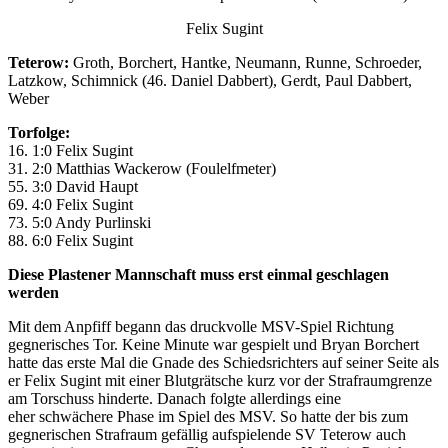
Felix Sugint
Teterow:
Groth, Borchert, Hantke, Neumann, Runne, Schroeder,
Latzkow, Schimnick (46. Daniel Dabbert), Gerdt, Paul Dabbert,
Weber
Torfolge:
16. 1:0 Felix Sugint
31. 2:0 Matthias Wackerow (Foulelfmeter)
55. 3:0 David Haupt
69. 4:0 Felix Sugint
73. 5:0 Andy Purlinski
88. 6:0 Felix Sugint
Diese Plastener Mannschaft muss erst einmal geschlagen
werden
Mit dem Anpfiff begann das druckvolle MSV-Spiel Richtung
gegnerisches Tor. Keine Minute war gespielt und Bryan Borchert
hatte das erste Mal die Gnade des Schiedsrichters auf seiner Seite als
er Felix Sugint mit einer Blutgrätsche kurz vor der Strafraumgrenze
am Torschuss hinderte. Danach folgte allerdings eine
eher schwächere Phase im Spiel des MSV. So hatte der bis zum
gegnerischen Strafraum gefällig aufspielende SV Teterow auch