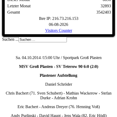
Letzter Monat
32893
Gesamt
3542403
Ihre IP: 216.73.216.153
06-08-2026
Visitors Counter
Suchen ...
Sa. 04.10.2014 /15:00 Uhr / Sportpark Groß Plasten
MSV Groß Plasten - SV Teterow 90 6:0 (2:0)
Plastener Aufstellung
Daniel Schröder
Chris Bachert (71. Sven Schubert) - Mathias Wackerow - Stefan
Durke - Adrian Krohn
Eric Bachert - Andreas Dreyer (76. Henning Voß)
Andy Purlinski - David Haupt - Jens Wala (82. Eric Hödl)