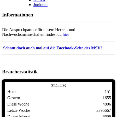
Junioren
Informationen
Die Ansprechpartner für unsere Herren- und
Nachwuchsmannschaften findest du
hier
Schaut doch auch mal auf die Facebook-Seite des MSV!
Besucherstatistik
3
5
4
2
4
0
3
Heute
151
Gestern
1655
Diese Woche
4806
Letzte Woche
3395667
Dieser Monat
6696