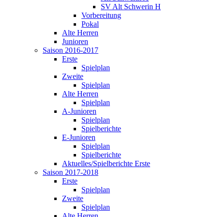
SV Alt Schwerin H
Vorbereitung
Pokal
Alte Herren
Junioren
Saison 2016-2017
Erste
Spielplan
Zweite
Spielplan
Alte Herren
Spielplan
A-Junioren
Spielplan
Spielberichte
E-Junioren
Spielplan
Spielberichte
Aktuelles/Spielberichte Erste
Saison 2017-2018
Erste
Spielplan
Zweite
Spielplan
Alte Herren