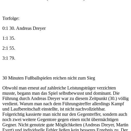
Torfolge:
0:1 30. Andreas Dreyer
1:1 35.
2:1 55.
3:1 79.
30 Minuten Fußballspielen reichen nicht zum Sieg
Obwohl man erneut auf zahlreiche Leistungsträger verzichten
musste, begann man das Spiel selbstbewusst und dominant. Die
Führung durch Andreas Dreyer war zu diesem Zeitpunkt (30.) völlig
verdient. Warum man nach dem Führungstreffer allerdings Kampf
und Laufbereitschaft einstellte, ist nicht nachvollziehbar.
Folgerichtig kassierte man nicht nur den Gegentreffer, sondern auch
noch zwei weitere Gegentore gegen einen nicht übermächtigen
Gegner. Nicht genutzte gute Möglichkeiten (Andreas Dreyer, Martin
Evert) und individuelle Fehler ließen kein besseres Ergebnis zu. Der