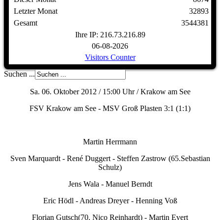
Letzter Monat
32893
Gesamt
3544381
Ihre IP: 216.73.216.89
06-08-2026
Visitors Counter
Suchen ...
Sa. 06. Oktober 2012 / 15:00 Uhr / Krakow am See
FSV Krakow am See - MSV Groß Plasten 3:1 (1:1)
Martin Herrmann
Sven Marquardt - René Duggert - Steffen Zastrow (65.Sebastian
Schulz)
Jens Wala - Manuel Berndt
Eric Hödl - Andreas Dreyer - Henning Voß
Florian Gutsch(70. Nico Reinhardt) - Martin Evert