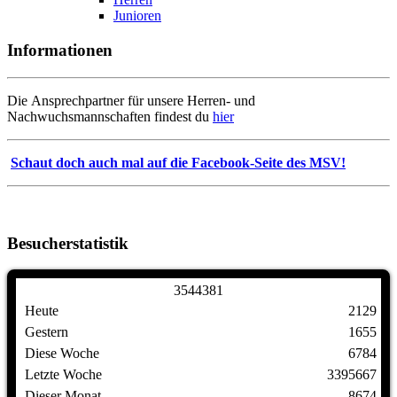
Junioren
Informationen
Die Ansprechpartner für unsere Herren- und
Nachwuchsmannschaften findest du
hier
Schaut doch auch mal auf die Facebook-Seite des MSV!
Besucherstatistik
3
5
4
4
3
8
1
Heute
2129
Gestern
1655
Diese Woche
6784
Letzte Woche
3395667
Dieser Monat
8674