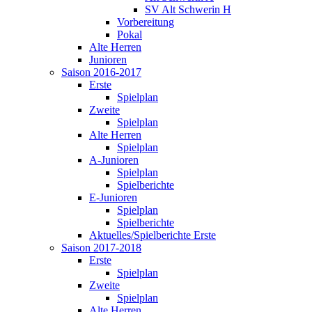
SV Alt Schwerin H
Vorbereitung
Pokal
Alte Herren
Junioren
Saison 2016-2017
Erste
Spielplan
Zweite
Spielplan
Alte Herren
Spielplan
A-Junioren
Spielplan
Spielberichte
E-Junioren
Spielplan
Spielberichte
Aktuelles/Spielberichte Erste
Saison 2017-2018
Erste
Spielplan
Zweite
Spielplan
Alte Herren