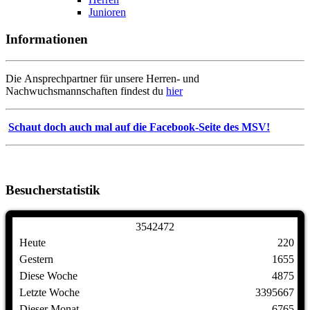
Junioren
Informationen
Die Ansprechpartner für unsere Herren- und
Nachwuchsmannschaften findest du
hier
Schaut doch auch mal auf die Facebook-Seite des MSV!
Besucherstatistik
3
5
4
2
4
7
2
Heute
220
Gestern
1655
Diese Woche
4875
Letzte Woche
3395667
Dieser Monat
6765