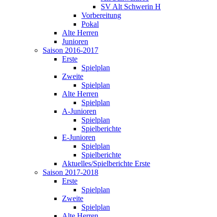
SV Alt Schwerin H
Vorbereitung
Pokal
Alte Herren
Junioren
Saison 2016-2017
Erste
Spielplan
Zweite
Spielplan
Alte Herren
Spielplan
A-Junioren
Spielplan
Spielberichte
E-Junioren
Spielplan
Spielberichte
Aktuelles/Spielberichte Erste
Saison 2017-2018
Erste
Spielplan
Zweite
Spielplan
Alte Herren