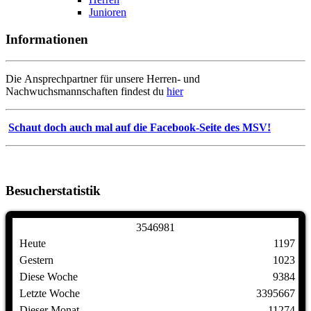
Junioren
Informationen
Die Ansprechpartner für unsere Herren- und
Nachwuchsmannschaften findest du
hier
Schaut doch auch mal auf die Facebook-Seite des MSV!
Besucherstatistik
3
5
4
6
9
8
1
Heute
1197
Gestern
1023
Diese Woche
9384
Letzte Woche
3395667
Dieser Monat
11274