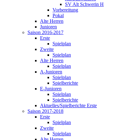
SV Alt Schwerin H
Vorbereitung
Pokal
Alte Herren
Junioren
Saison 2016-2017
Erste
Spielplan
Zweite
Spielplan
Alte Herren
Spielplan
A-Junioren
Spielplan
Spielberichte
E-Junioren
Spielplan
Spielberichte
Aktuelles/Spielberichte Erste
Saison 2017-2018
Erste
Spielplan
Zweite
Spielplan
Alte Herren