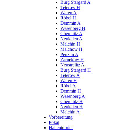
Burg Stargard A
Teterow H
Waren A
Röbel H
Demmin A
Wesenberg H
Chemnitz A
Neukalen A
Malchin H
Malchow H
Penzlin A
Zarnekow H
Neustrelitz A
Burg Stargard H
Teterow A
Waren H
Röbel A
Demmin H
Wesenberg A
Chemnitz H
Neukalen H
Malchin A
Vorbereitung
Pokal
Hallenturnier