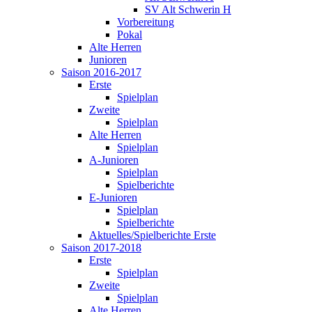
SV Alt Schwerin H
Vorbereitung
Pokal
Alte Herren
Junioren
Saison 2016-2017
Erste
Spielplan
Zweite
Spielplan
Alte Herren
Spielplan
A-Junioren
Spielplan
Spielberichte
E-Junioren
Spielplan
Spielberichte
Aktuelles/Spielberichte Erste
Saison 2017-2018
Erste
Spielplan
Zweite
Spielplan
Alte Herren