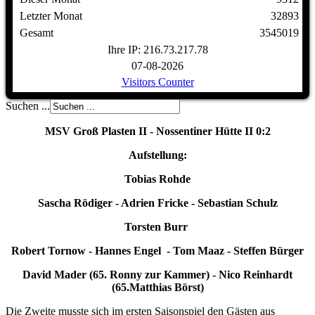
Letzter Monat
32893
Gesamt
3545019
Ihre IP: 216.73.217.78
07-08-2026
Visitors Counter
Suchen ...
MSV Groß Plasten II - Nossentiner Hütte II 0:2
Aufstellung:
Tobias Rohde
Sascha Rödiger - Adrien Fricke - Sebastian Schulz
Torsten Burr
Robert Tornow - Hannes Engel - Tom Maaz - Steffen Bürger
David Mader
(65.
Ronny zur Kammer)
- Nico Reinhardt
(65.
Matthias Börst)
Die Zweite musste sich im ersten Saisonspiel den Gästen aus