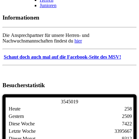
Junioren
Informationen
Die Ansprechpartner für unsere Herren- und
Nachwuchsmannschaften findest du
hier
Schaut doch auch mal auf die Facebook-Seite des MSV!
Besucherstatistik
3
5
4
5
0
1
9
Heute
258
Gestern
2509
Diese Woche
7422
Letzte Woche
3395667
Dieser Monat
9312